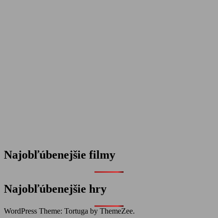
Najobľúbenejšie filmy
Najobľúbenejšie hry
WordPress Theme: Tortuga by ThemeZee.