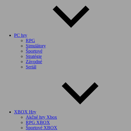
PC hry
RPG
Simulátory
Športové
Stratégie
Závodné
Seriál
XBOX Hry
Akčné hry Xbox
RPG XBOX
Športové XBOX