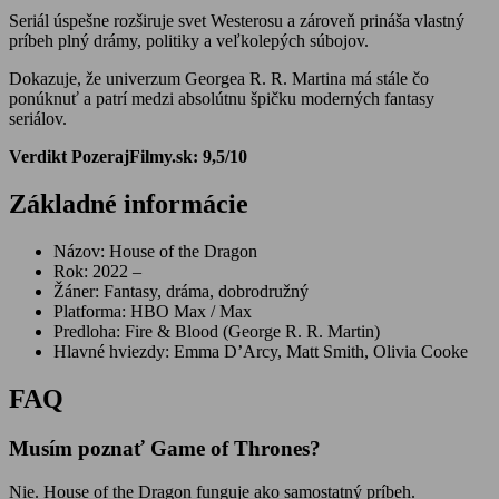
Seriál úspešne rozširuje svet Westerosu a zároveň prináša vlastný
príbeh plný drámy, politiky a veľkolepých súbojov.
Dokazuje, že univerzum Georgea R. R. Martina má stále čo
ponúknuť a patrí medzi absolútnu špičku moderných fantasy
seriálov.
Verdikt PozerajFilmy.sk: 9,5/10
Základné informácie
Názov: House of the Dragon
Rok: 2022 –
Žáner: Fantasy, dráma, dobrodružný
Platforma: HBO Max / Max
Predloha: Fire & Blood (George R. R. Martin)
Hlavné hviezdy: Emma D’Arcy, Matt Smith, Olivia Cooke
FAQ
Musím poznať Game of Thrones?
Nie. House of the Dragon funguje ako samostatný príbeh.