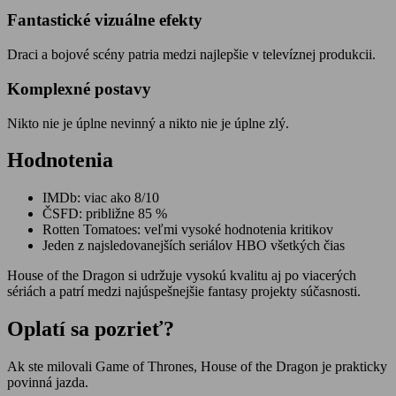
Fantastické vizuálne efekty
Draci a bojové scény patria medzi najlepšie v televíznej produkcii.
Komplexné postavy
Nikto nie je úplne nevinný a nikto nie je úplne zlý.
Hodnotenia
IMDb: viac ako 8/10
ČSFD: približne 85 %
Rotten Tomatoes: veľmi vysoké hodnotenia kritikov
Jeden z najsledovanejších seriálov HBO všetkých čias
House of the Dragon si udržuje vysokú kvalitu aj po viacerých
sériách a patrí medzi najúspešnejšie fantasy projekty súčasnosti.
Oplatí sa pozrieť?
Ak ste milovali Game of Thrones, House of the Dragon je prakticky
povinná jazda.