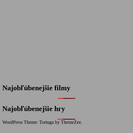
Najobľúbenejšie filmy
Najobľúbenejšie hry
WordPress Theme: Tortuga by ThemeZee.