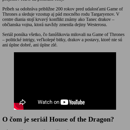
Príbeh sa odohráva približne 200 rokov pred udalosťami Game of
Thrones a sleduje vzostup aj pád mocného rodu Targaryenov. V
centre diania stojí krvavý konflikt známy ako Tanec drakov –
občianska vojna, ktorá navždy zmenila dejiny Westerosu.
Seriál ponúka všetko, čo fanúšikovia milovali na Game of Thrones
– politické intrigy, veľkolepé bitky, drakov a postavy, ktoré nie sú
ani úplne dobré, ani úplne zlé.
O čom je seriál House of the Dragon?