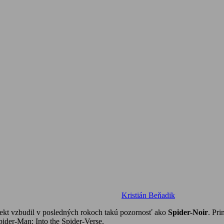
Kristián Beňadik
jekt vzbudil v posledných rokoch takú pozornosť ako
Spider-Noir
. Pr
ider-Man: Into the Spider-Verse.