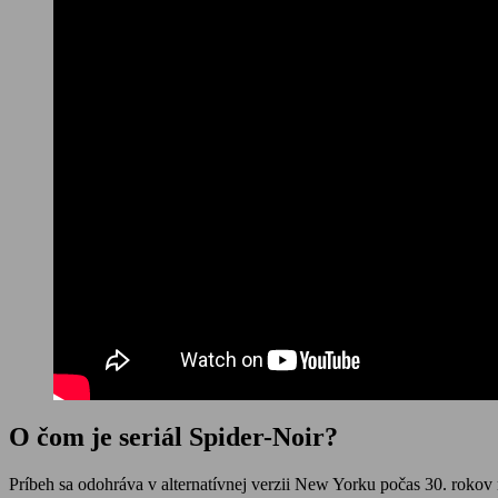
O čom je seriál Spider-Noir?
Príbeh sa odohráva v alternatívnej verzii New Yorku počas 30. rokov 