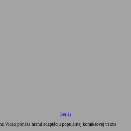
Seriál
ime Video prináša hranú adaptáciu populárnej komiksovej verzie