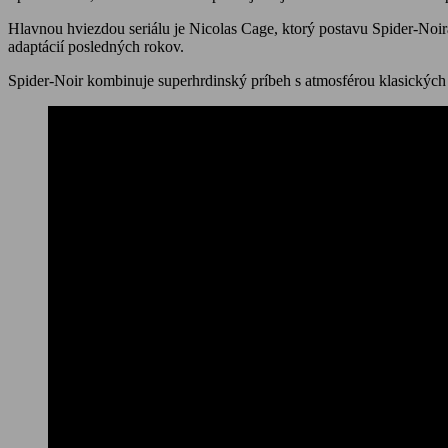
Hlavnou hviezdou seriálu je Nicolas Cage, ktorý postavu Spider-Noir
adaptácií posledných rokov.
Spider-Noir kombinuje superhrdinský príbeh s atmosférou klasických d