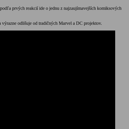
 podľa prvých reakcií ide o jednu z najzaujímavejších komiksových
a výrazne odlišuje od tradičných Marvel a DC projektov.