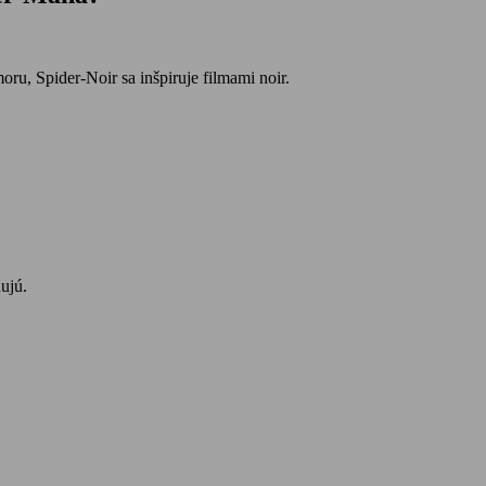
ru, Spider-Noir sa inšpiruje filmami noir.
ujú.