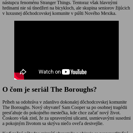
nástupcu fenoménu Stranger Things. Tentoraz však hlavnými
hrdinami nie sú tínedžeri na bicykloch, ale skupina seniorov žijúcich
v luxusnej dôchodcovskej komunite v púšti Nového Mexika.
O čom je seriál The Boroughs?
Príbeh sa odohráva v zdanlivo dokonalej dôchodcovskej komunite
The Boroughs. Nový obyvateľ Sam Cooper sa po osobnej tragédii
presťahuje do pokojného mestečka, kde chce začať nový život.
Čoskoro však zistí, že za upravenými ulicami, usmievavými susedmi
a pokojným životom sa skrýva niečo oveľa desivejšie.