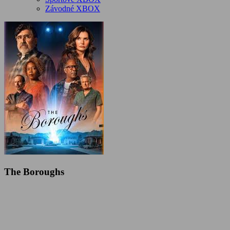
Závodné XBOX
The Boroughs