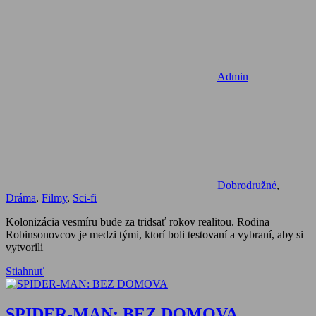
Admin
Dobrodružné
,
Dráma
,
Filmy
,
Sci-fi
Kolonizácia vesmíru bude za tridsať rokov realitou. Rodina
Robinsonovcov je medzi tými, ktorí boli testovaní a vybraní, aby si
vytvorili
Stiahnuť
SPIDER-MAN: BEZ DOMOVA