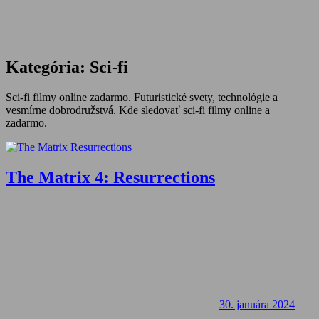
Kategória:
Sci-fi
Sci-fi filmy online zadarmo. Futuristické svety, technológie a
vesmírne dobrodružstvá. Kde sledovať sci-fi filmy online a
zadarmo.
The Matrix 4: Resurrections
30. januára 2024