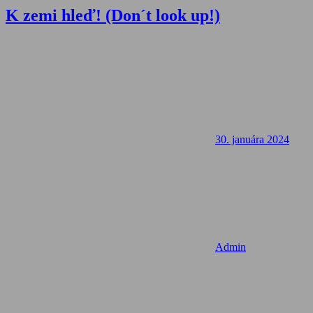
K zemi hleď! (Don´t look up!)
30. januára 2024
Admin