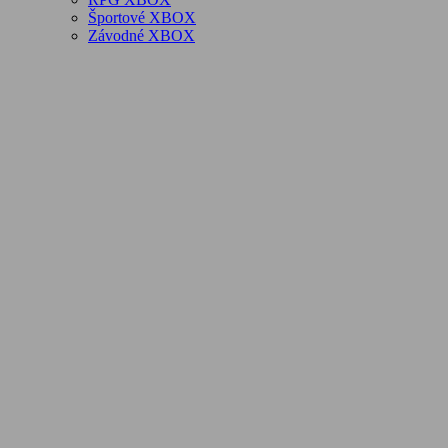
Športové XBOX
Závodné XBOX