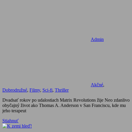
Admin
Akčné
,
Dobrodružné
,
Filmy
,
Sci-fi
,
Thriller
Dvadsať rokov po udalostiach Matrix Revolutions žije Neo zdanlivo
obyčajný život ako Thomas A. Anderson v San Franciscu, kde mu
jeho terapeut
Stiahnuť