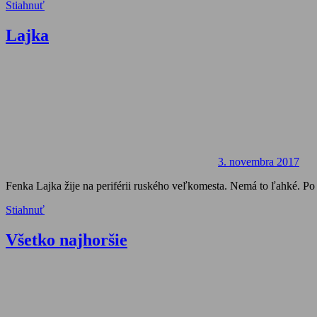
Stiahnuť
Lajka
3. novembra 2017
Fenka Lajka žije na periférii ruského veľkomesta. Nemá to ľahké. P
Stiahnuť
Všetko najhoršie