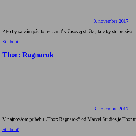
3. novembra 2017
Ako by sa vám páčilo uviaznuť v časovej slučke, kde by ste prežívali 
Stiahnuť
Thor: Ragnarok
3. novembra 2017
V najnovšom príbehu „Thor: Ragnarok” od Marvel Studios je Thor u
Stiahnuť