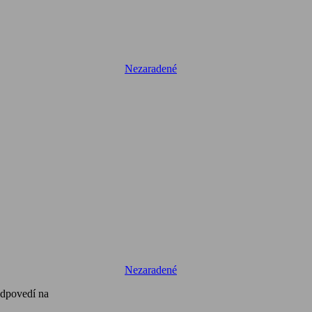
Nezaradené
Nezaradené
odpovedí na