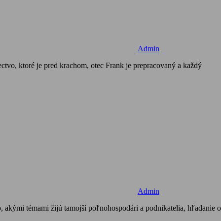
Admin
vo, ktoré je pred krachom, otec Frank je prepracovaný a každý
Admin
, akými témami žijú tamojší poľnohospodári a podnikatelia, hľadanie 