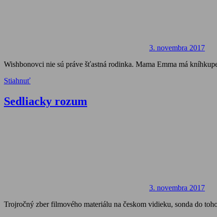
3. novembra 2017
Wishbonovci nie sú práve šťastná rodinka. Mama Emma má kníhkupect
Stiahnuť
Sedliacky rozum
3. novembra 2017
Trojročný zber filmového materiálu na českom vidieku, sonda do toho