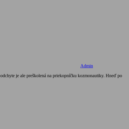
Admin
o odchyte je ale preškolená na priekopníčku kozmonautiky. Hneď po