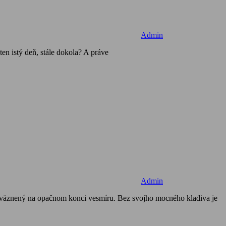
Admin
ten istý deň, stále dokola? A práve
Admin
väznený na opačnom konci vesmíru. Bez svojho mocného kladiva je