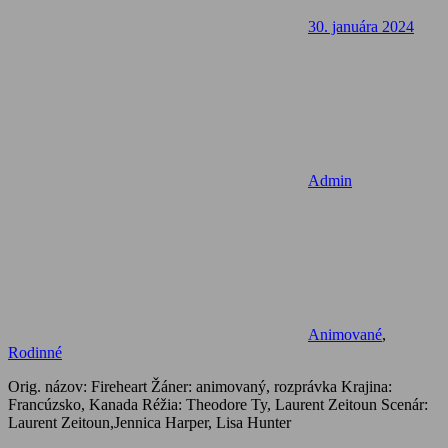
30. januára 2024
Admin
Animované
,
Rodinné
Orig. názov: Fireheart Žáner: animovaný, rozprávka Krajina:
Francúzsko, Kanada Réžia: Theodore Ty, Laurent Zeitoun Scenár:
Laurent Zeitoun,Jennica Harper, Lisa Hunter