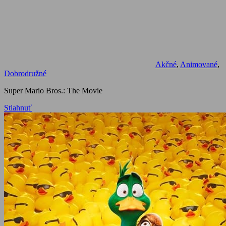
Akčné
,
Animované
,
Dobrodružné
Super Mario Bros.: The Movie
Stiahnuť