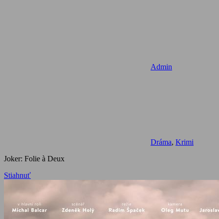
Admin
Dráma
,
Krimi
Joker: Folie à Deux
Stiahnuť