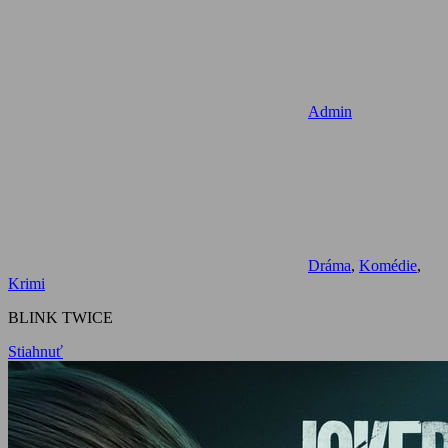
Admin
Dráma
,
Komédie
,
Krimi
BLINK TWICE
Stiahnuť