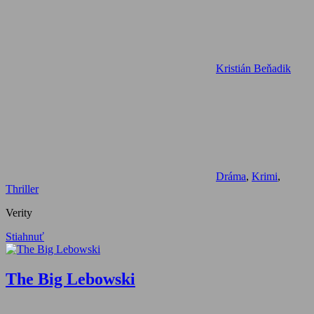
Kristián Beňadik
Dráma
,
Krimi
,
Thriller
Verity
Stiahnuť
The Big Lebowski