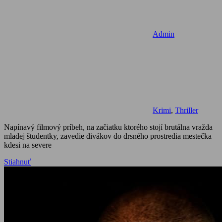
Admin
Krimi
,
Thriller
Napínavý filmový príbeh, na začiatku ktorého stojí brutálna vražda
mladej študentky, zavedie divákov do drsného prostredia mestečka
kdesi na severe
Stiahnuť