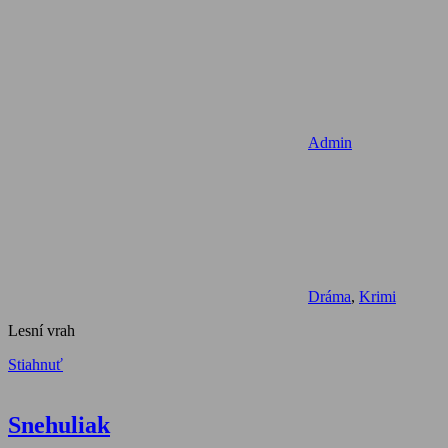
Admin
Dráma
,
Krimi
Lesní vrah
Stiahnuť
Snehuliak