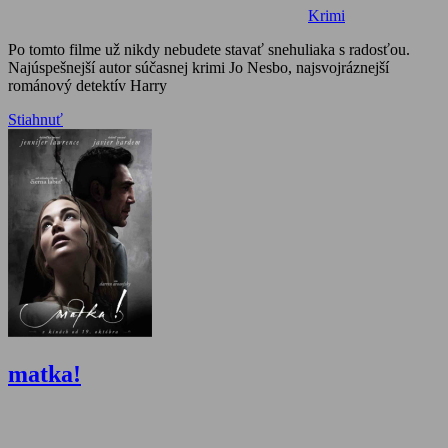
Krimi
Po tomto filme už nikdy nebudete stavať snehuliaka s radosťou.
Najúspešnejší autor súčasnej krimi Jo Nesbo, najsvojráznejší
románový detektív Harry
Stiahnuť
matka!