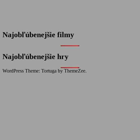
Najobľúbenejšie filmy
Najobľúbenejšie hry
WordPress Theme: Tortuga by ThemeZee.