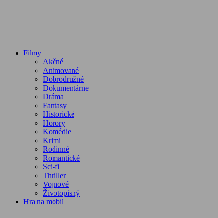
Filmy
Akčné
Animované
Dobrodružné
Dokumentárne
Dráma
Fantasy
Historické
Horory
Komédie
Krimi
Rodinné
Romantické
Sci-fi
Thriller
Vojnové
Životopisný
Hra na mobil