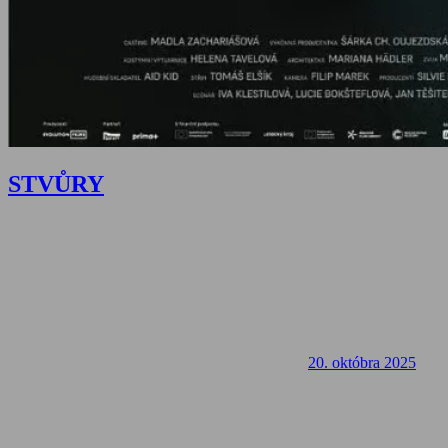
STVŮRY
20. októbra 2025