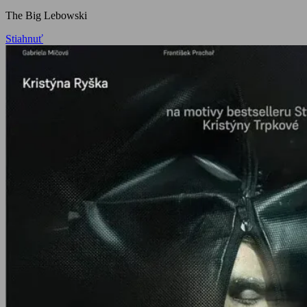
The Big Lebowski
Stiahnuť