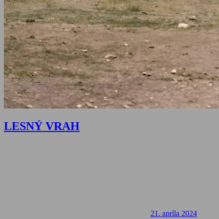
LESNÝ VRAH
21. apríla 2024