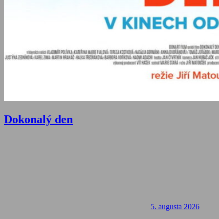
Dokonalý den
5. augusta 2026