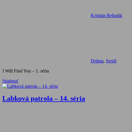
Kristián Beňadik
Dráma
,
Seriál
I Will Find You – 1. séria
Stiahnuť
Labková patrola – 14. séria