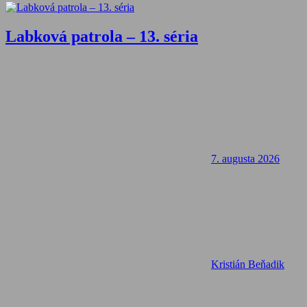
Labková patrola – 13. séria
7. augusta 2026
Kristián Beňadik