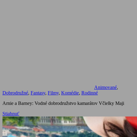
Animované
,
Dobrodružné
,
Fantasy
,
Filmy
,
Komédie
,
Rodinné
Arnie a Barney: Vodné dobrodružstvo kamarátov Včielky Maji
Stiahnuť