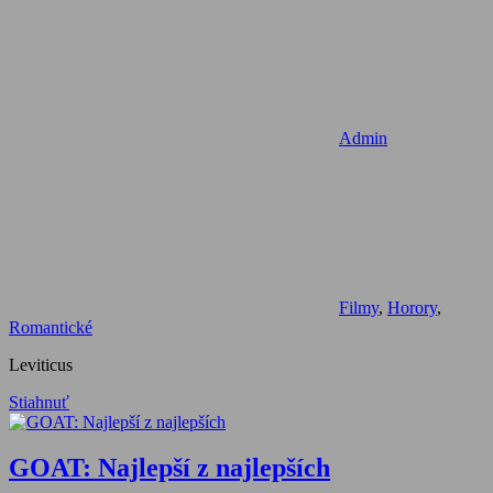
Admin
Filmy
,
Horory
,
Romantické
Leviticus
Stiahnuť
GOAT: Najlepší z najlepších