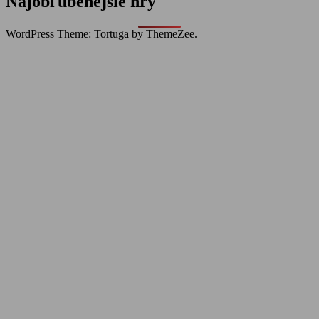
Najobľúbenejšie hry
WordPress Theme: Tortuga by ThemeZee.