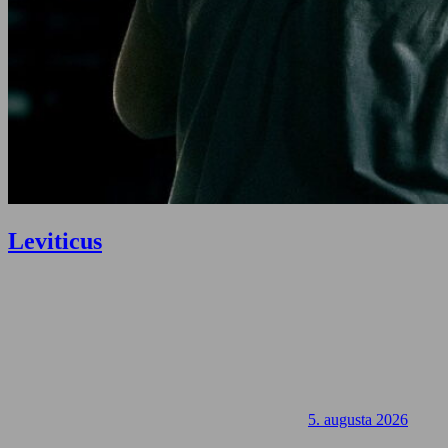
Leviticus
5. augusta 2026