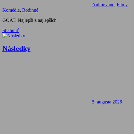
Animované
,
Filmy
,
Komédie
,
Rodinné
GOAT: Najlepší z najlepších
Stiahnuť
Následky
5. augusta 2026