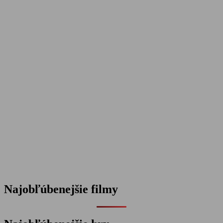
Najobľúbenejšie filmy