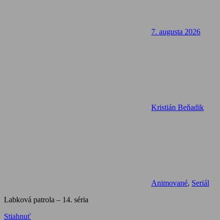
7. augusta 2026
Kristián Beňadik
Animované
,
Seriál
Labková patrola – 14. séria
Stiahnuť