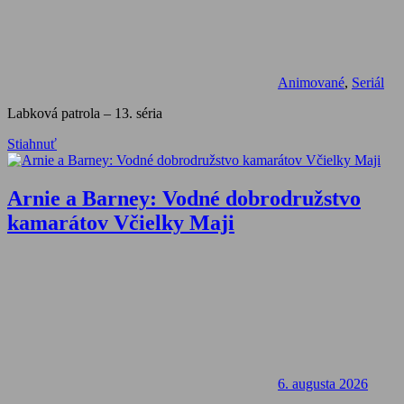
Animované
,
Seriál
Labková patrola – 13. séria
Stiahnuť
Arnie a Barney: Vodné dobrodružstvo
kamarátov Včielky Maji
6. augusta 2026