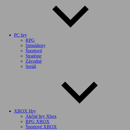
PC hry
RPG
Simulátory
Športové
Stratégie
Závodné
Seriál
XBOX Hry
Akčné hry Xbox
RPG XBOX
Športové XBOX