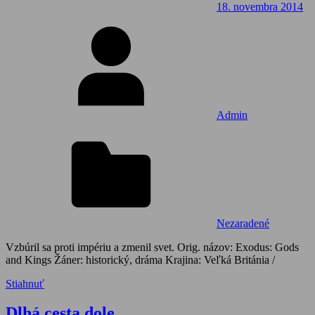
18. novembra 2014
Admin
Nezaradené
Vzbúril sa proti impériu a zmenil svet. Orig. názov: Exodus: Gods
and Kings Žáner: historický, dráma Krajina: Veľká Británia /
Stiahnuť
Dlhá cesta dole