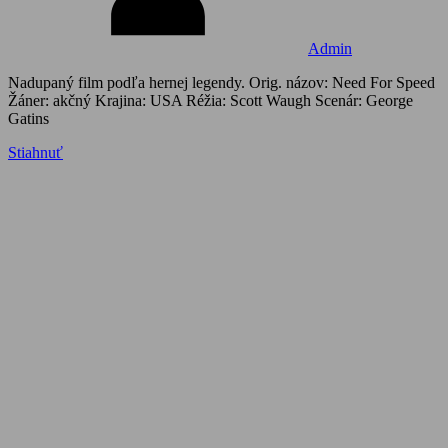
Admin
Nadupaný film podľa hernej legendy. Orig. názov: Need For Speed
Žáner: akčný Krajina: USA Réžia: Scott Waugh Scenár: George
Gatins
Stiahnuť