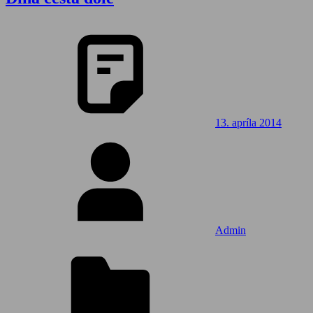
13. apríla 2014
Admin