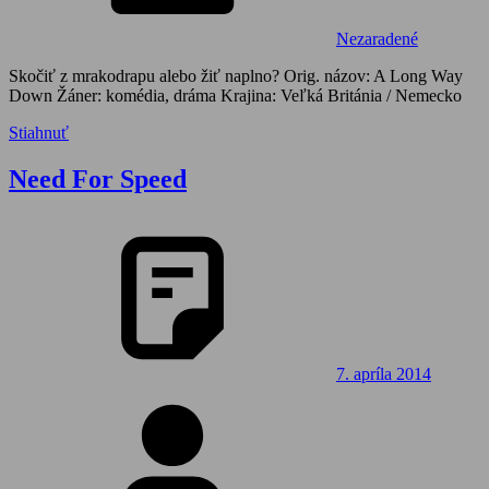
Nezaradené
Skočiť z mrakodrapu alebo žiť naplno? Orig. názov: A Long Way
Down Žáner: komédia, dráma Krajina: Veľká Británia / Nemecko
Stiahnuť
Need For Speed
7. apríla 2014