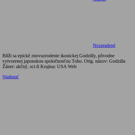
Nezaradené
Blíži sa epické znovuzrodenie ikonickej Godzilly, pôvodne
vytvorenej japonskou spoločnosťou Toho. Orig. názov: Godzilla
Žáner: akčný, sci-fi Krajina: USA Web
Stiahnuť