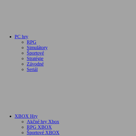
PC hry
RPG
Simulátory
Športové
Stratégie
Závodné
Seriál
XBOX Hry
Akčné hry Xbox
RPG XBOX
Športové XBOX