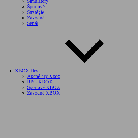
Simulátory
Športové
Stratégie
Závodné
Seriál
XBOX Hry
Akčné hry Xbox
RPG XBOX
Športové XBOX
Závodné XBOX