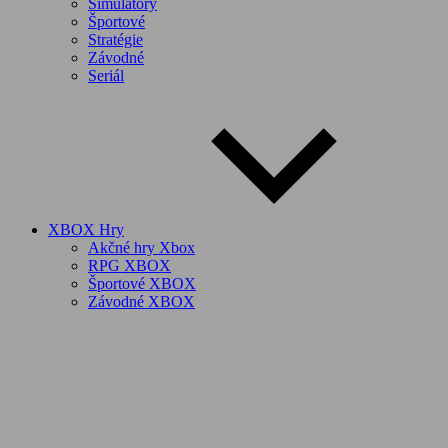
Simulátory
Športové
Stratégie
Závodné
Seriál
XBOX Hry
Akčné hry Xbox
RPG XBOX
Športové XBOX
Závodné XBOX