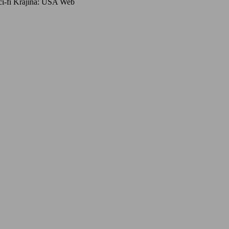
sci-fi Krajina: USA Web