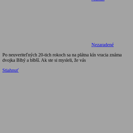
Nezaradené
Po neuveriteľných 20-tich rokoch sa na plátna kín vracia známa
dvojka Blbý a blbší. Ak ste si mysleli, že vás
Stiahnuť