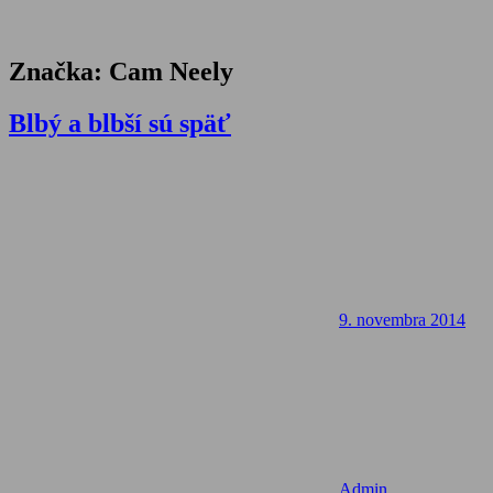
Značka:
Cam Neely
Blbý a blbší sú späť
9. novembra 2014
Admin