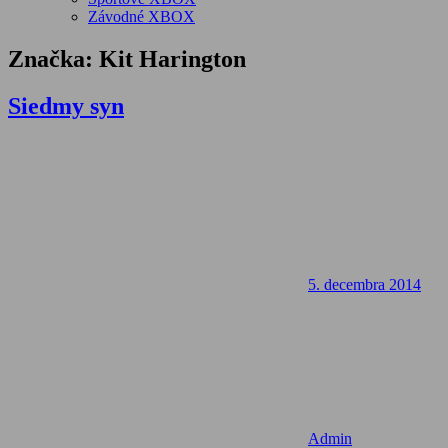
Závodné XBOX
Značka:
Kit Harington
Siedmy syn
5. decembra 2014
Admin