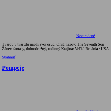
Nezaradené
Tvárou v tvár zlu naplň svoj osud. Orig. názov: The Seventh Son
Žáner: fantasy, dobrodružný, rodinný Krajina: Veľká Británia / USA
Stiahnuť
Pompeje