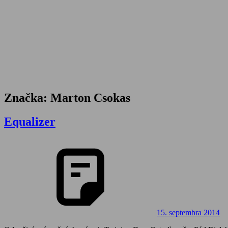
Značka:
Marton Csokas
Equalizer
15. septembra 2014