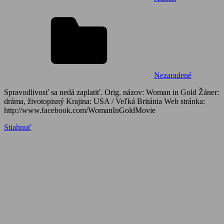
Nezaradené
Spravodlivosť sa nedá zaplatiť. Orig. názov: Woman in Gold Žáner:
dráma, životopisný Krajina: USA / Veľká Británia Web stránka:
http://www.facebook.com/WomanInGoldMovie
Stiahnuť