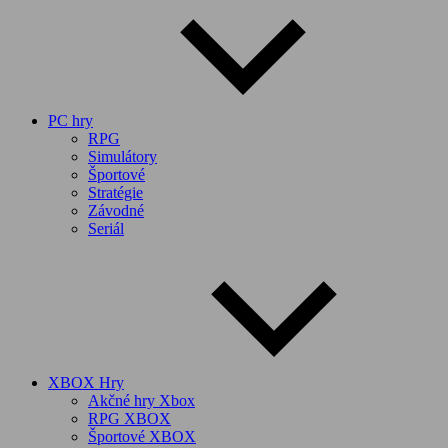
PC hry
RPG
Simulátory
Športové
Stratégie
Závodné
Seriál
XBOX Hry
Akčné hry Xbox
RPG XBOX
Športové XBOX