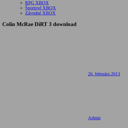
RPG XBOX
Športové XBOX
Závodné XBOX
Colin McRae DiRT 3 download
26. februára 2013
Admin