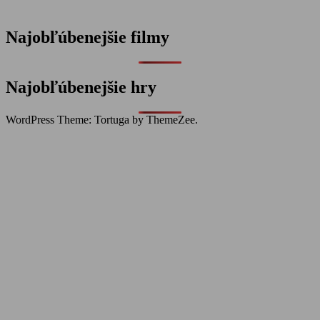
Najobľúbenejšie filmy
Najobľúbenejšie hry
WordPress Theme: Tortuga by ThemeZee.