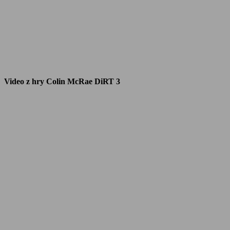
Video z hry Colin McRae DiRT 3