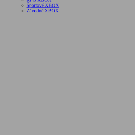
Športové XBOX
Závodné XBOX