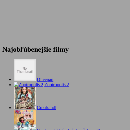
Najobľúbenejšie filmy
Dheepan
Zootropolis 2
Cukrkandl