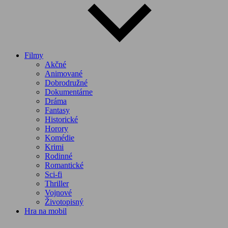
Filmy
Akčné
Animované
Dobrodružné
Dokumentárne
Dráma
Fantasy
Historické
Horory
Komédie
Krimi
Rodinné
Romantické
Sci-fi
Thriller
Vojnové
Životopisný
Hra na mobil