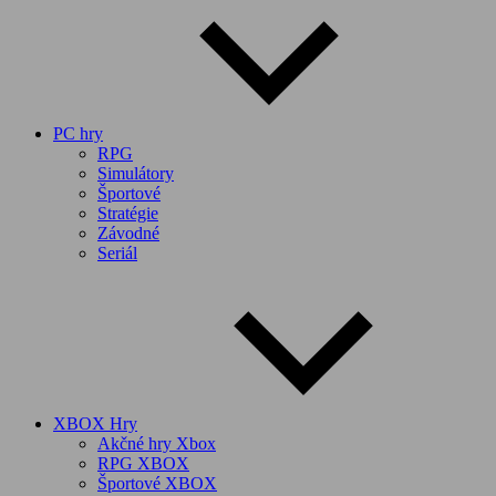
PC hry
RPG
Simulátory
Športové
Stratégie
Závodné
Seriál
XBOX Hry
Akčné hry Xbox
RPG XBOX
Športové XBOX