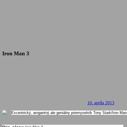
Iron Man 3
10. apríla 2013
Excentrický, arogantný ale geniálny priemyselník Tony Stark/Iron Man