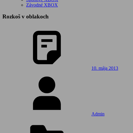
Závodné XBOX
Rozkoš v oblakoch
10. mája 2013
Admin