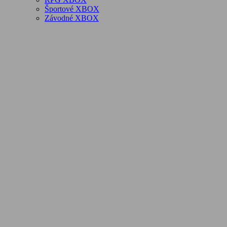
Športové XBOX
Závodné XBOX