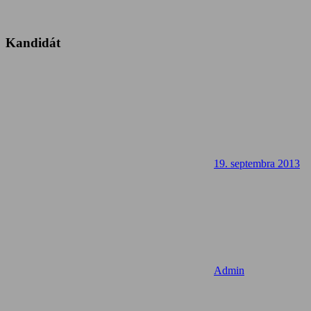
Kandidát
19. septembra 2013
Admin