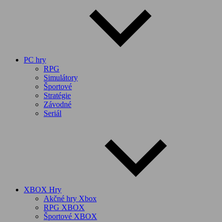
PC hry
RPG
Simulátory
Športové
Stratégie
Závodné
Seriál
XBOX Hry
Akčné hry Xbox
RPG XBOX
Športové XBOX