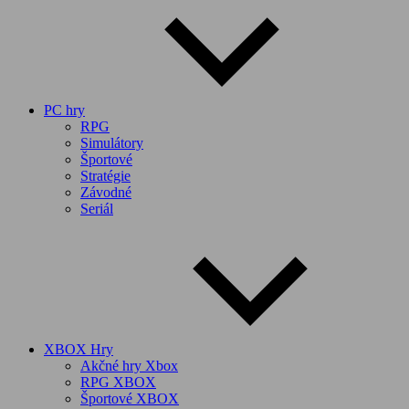
PC hry
RPG
Simulátory
Športové
Stratégie
Závodné
Seriál
XBOX Hry
Akčné hry Xbox
RPG XBOX
Športové XBOX