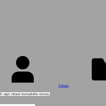
Admin
aží nájsť zbrane hromadného ničenia.