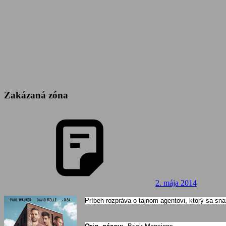
Zakázaná zóna
2. mája 2014
Príbeh rozpráva o tajnom agentovi, ktorý sa sn