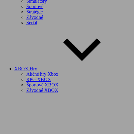
Simulátory
Športové
Stratégie
Závodné
Seriál
XBOX Hry
Akčné hry Xbox
RPG XBOX
Športové XBOX
Závodné XBOX