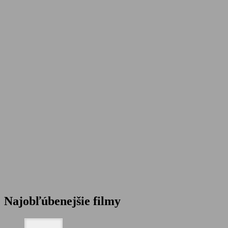
Najobľúbenejšie filmy