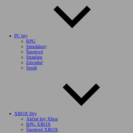
PC hry
RPG
Simulátory
Športové
Stratégie
Závodné
Seriál
XBOX Hry
Akčné hry Xbox
RPG XBOX
Športové XBOX