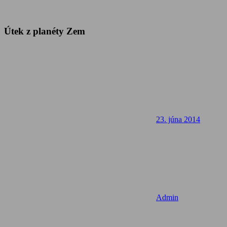
Útek z planéty Zem
23. júna 2014
Admin