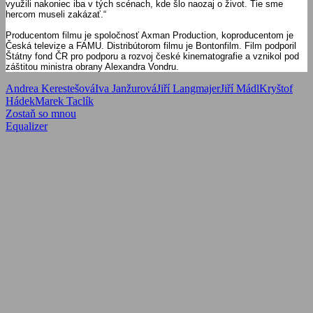
využili nakoniec iba v tých scénach, kde šlo naozaj o život. Tie sme
hercom museli zakázať.“
Producentom filmu je spoločnosť Axman Production, koproducentom je
Česká televize a FAMU. Distribútorom filmu je Bontonfilm. Film podporil
Štátny fond ČR pro podporu a rozvoj české kinematografie a vznikol pod
záštitou ministra obrany Alexandra Vondru.
Andrea Kerestešová
Iva Janžurová
Jiří Langmajer
Jiří Mádl
Kryštof
Hádek
Marek Taclík
Navigácia
Previous
Zostaň so mnou
Post:
Next
Equalizer
v
Post:
článku