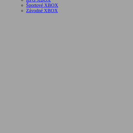
Športové XBOX
Závodné XBOX