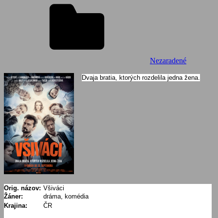
Nezaradené
Dvaja bratia, ktorých rozdelila jedna žena.
Orig. názov:
Všiváci
Žáner:
dráma, komédia
Krajina:
ČR