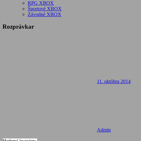
RPG XBOX
Športové XBOX
Závodné XBOX
Rozprávkar
11. októbra 2014
Admin
Moderná lovestory.