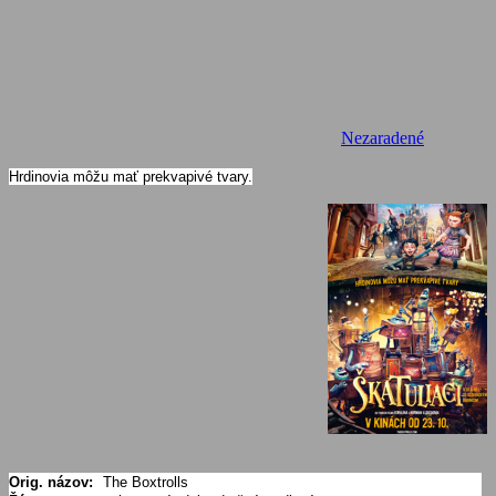
Nezaradené
Hrdinovia môžu mať prekvapivé tvary.
Orig. názov:
The Boxtrolls