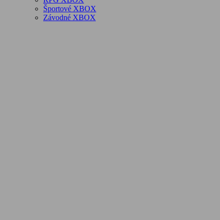
Športové XBOX
Závodné XBOX