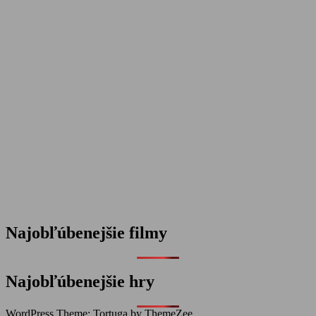
Najobľúbenejšie filmy
Najobľúbenejšie hry
WordPress Theme: Tortuga by ThemeZee.