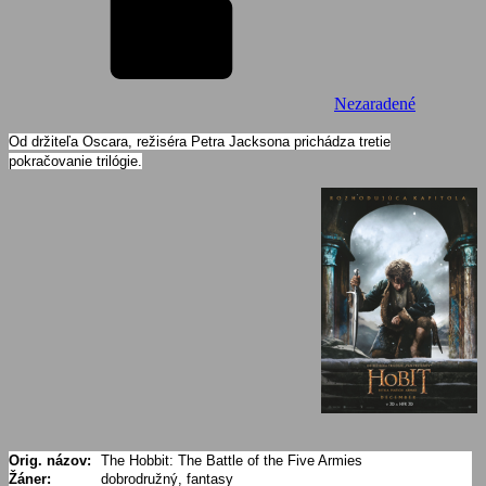
Nezaradené
Od držiteľa Oscara, režiséra Petra Jacksona prichádza tretie
pokračovanie trilógie.
Orig. názov:
The Hobbit: The Battle of the Five Armies
Žáner:
dobrodružný, fantasy