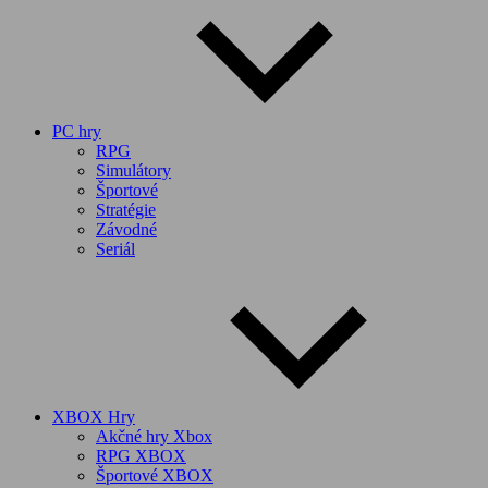
PC hry
RPG
Simulátory
Športové
Stratégie
Závodné
Seriál
XBOX Hry
Akčné hry Xbox
RPG XBOX
Športové XBOX