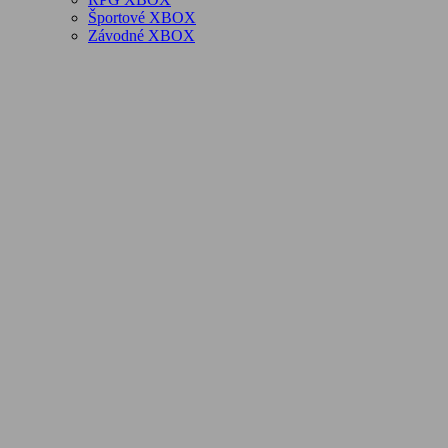
Športové XBOX
Závodné XBOX