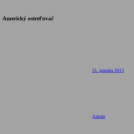
Americký ostreľovač
21. januára 2015
Admin