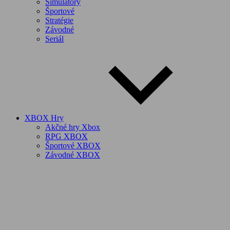
Simulátory
Športové
Stratégie
Závodné
Seriál
XBOX Hry
Akčné hry Xbox
RPG XBOX
Športové XBOX
Závodné XBOX