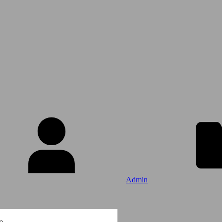
Admin
a