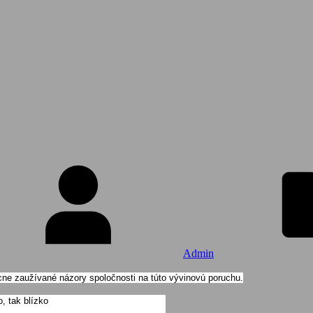
Admin
ecne zaužívané názory spoločnosti na túto vývinovú poruchu.
, tak blízko