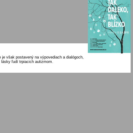
ie je však postavený na výpovediach a dialógoch,
 lásky ľudí trpiacich autizmom.