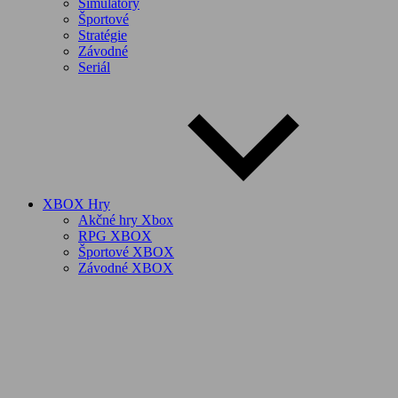
Simulátory
Športové
Stratégie
Závodné
Seriál
XBOX Hry
Akčné hry Xbox
RPG XBOX
Športové XBOX
Závodné XBOX