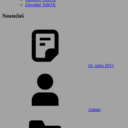
Závodné XBOX
Neutečieš
16. mája 2015
Admin