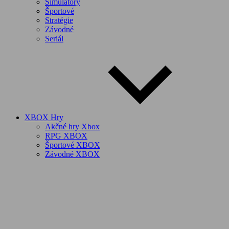
Simulátory
Športové
Stratégie
Závodné
Seriál
XBOX Hry
Akčné hry Xbox
RPG XBOX
Športové XBOX
Závodné XBOX