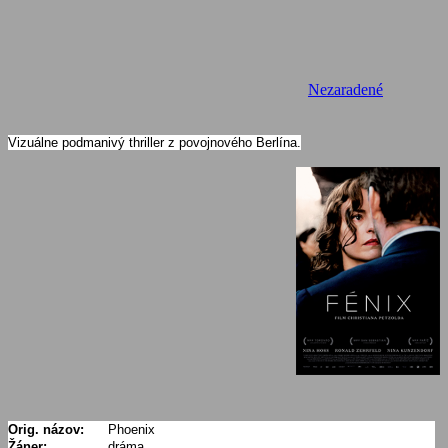
Nezaradené
Vizuálne podmanivý thriller z povojnového Berlína.
Orig. názov:
Phoenix
Žáner:
dráma