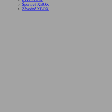
Športové XBOX
Závodné XBOX