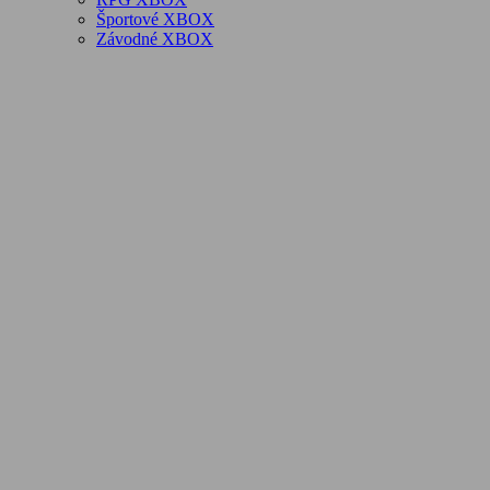
Športové XBOX
Závodné XBOX