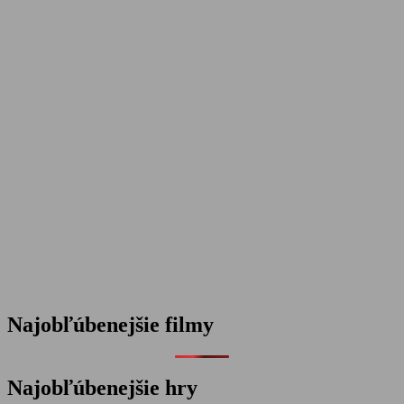
Najobľúbenejšie filmy
Najobľúbenejšie hry