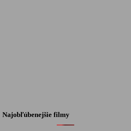
Najobľúbenejšie filmy