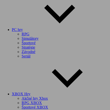
PC hry
RPG
Simulátory
Športové
Stratégie
Závodné
Seriál
XBOX Hry
Akčné hry Xbox
RPG XBOX
Športové XBOX