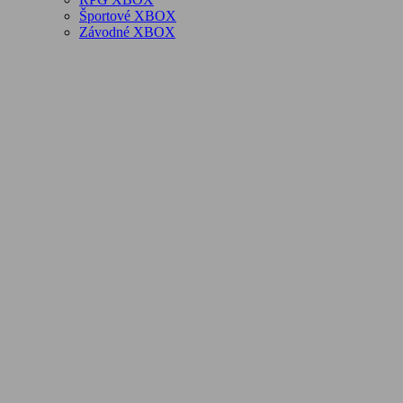
Športové XBOX
Závodné XBOX