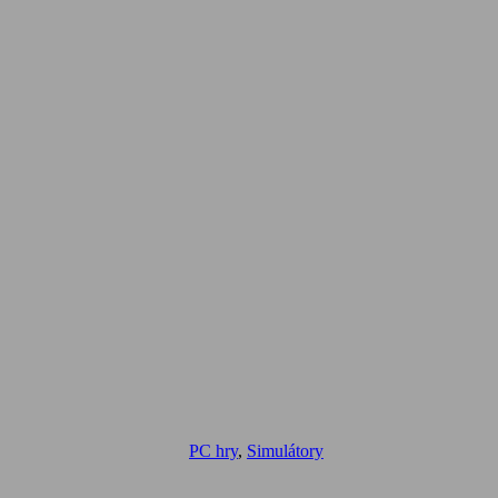
PC hry
,
Simulátory