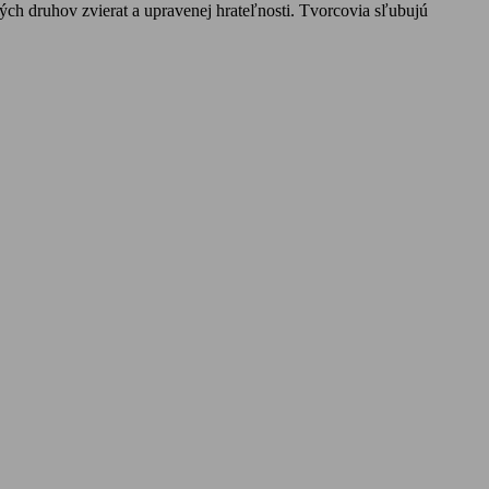
vých druhov zvierat a upravenej hrateľnosti. Tvorcovia sľubujú