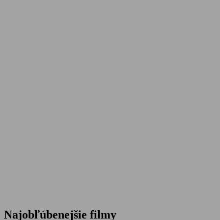
Najobľúbenejšie filmy