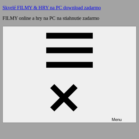
Skip
Skvelé FILMY & HRY na PC download zadarmo
to
FILMY online a hry na PC na stiahnutie zadarmo
content
Menu