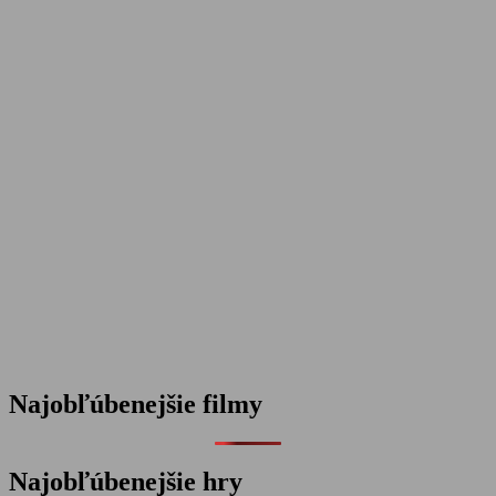
Najobľúbenejšie filmy
Najobľúbenejšie hry