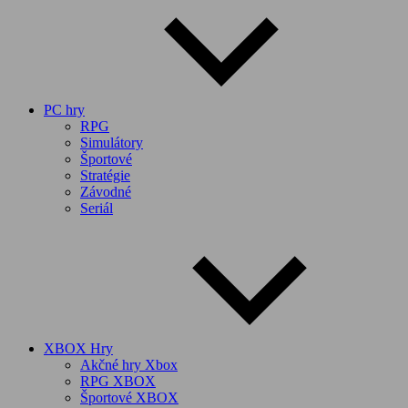
PC hry
RPG
Simulátory
Športové
Stratégie
Závodné
Seriál
XBOX Hry
Akčné hry Xbox
RPG XBOX
Športové XBOX