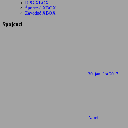
RPG XBOX
Športové XBOX
Závodné XBOX
Spojenci
30. januára 2017
Admin